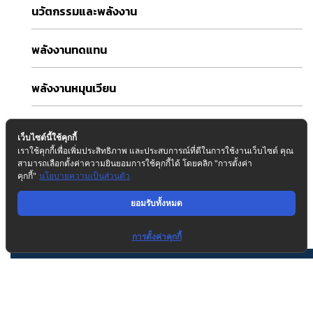
นวัตกรรมและพลังงาน
พลังงานทดแทน
พลังงานหมุนเวียน
ระบบวิศวกรรมอาคาร
เว็บไซต์นี้ใช้คุกกี้
เราใช้คุกกี้เพื่อเพิ่มประสิทธิภาพ และประสบการณ์ที่ดีในการใช้งานเว็บไซต์ คุณ
รางวัล
สามารถเลือกตั้งค่าความยินยอมการใช้คุกกี้ได้ โดยคลิก "การตั้งค่า
คุกกี้"
นโยบายความเป็นส่วนตัว
วิศวกรรมอาคาร
ยอมรับทั้งหมด
การตั้งค่าคุกกี้
Tags
3R
BCG
CarbonNeutrality
carbontax