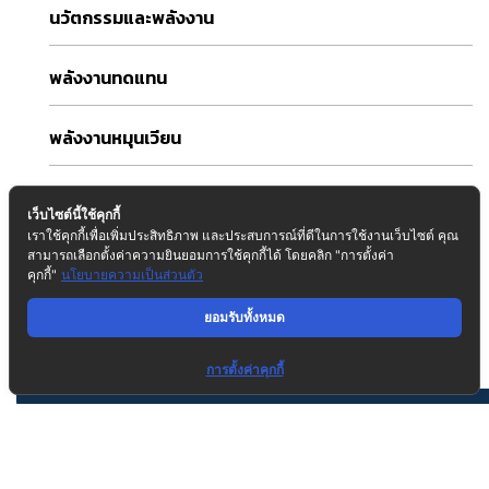
นวัตกรรมและพลังงาน
พลังงานทดแทน
พลังงานหมุนเวียน
ระบบวิศวกรรมอาคาร
เว็บไซต์นี้ใช้คุกกี้
เราใช้คุกกี้เพื่อเพิ่มประสิทธิภาพ และประสบการณ์ที่ดีในการใช้งานเว็บไซต์ คุณ
รางวัล
สามารถเลือกตั้งค่าความยินยอมการใช้คุกกี้ได้ โดยคลิก "การตั้งค่า
คุกกี้"
นโยบายความเป็นส่วนตัว
วิศวกรรมอาคาร
ยอมรับทั้งหมด
การตั้งค่าคุกกี้
Tags
3R
BCG
CarbonNeutrality
carbontax