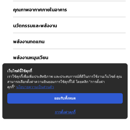
คุณภาพอากาศภายในอาคาร
นวัตกรรมและพลังงาน
พลังงานทดแทน
พลังงานหมุนเวียน
เว็บไซต์นี้ใช้คุกกี้
ระบบวิศวกรรมอาคาร
เราใช้คุกกี้เพื่อเพิ่มประสิทธิภาพ และประสบการณ์ที่ดีในการใช้งานเว็บไซต์ คุณ
สามารถเลือกตั้งค่าความยินยอมการใช้คุกกี้ได้ โดยคลิก "การตั้งค่า
คุกกี้"
นโยบายความเป็นส่วนตัว
รางวัล
ยอมรับทั้งหมด
วิศวกรรมอาคาร
การตั้งค่าคุกกี้