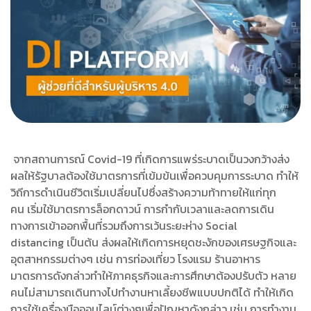
จากสถานการณ์ Covid-19 ที่เกิดการแพร่ระบาดเป็นวงกว้างส่ง
ผลให้รัฐบาลต้องใช้มาตรการที่เข้มข้นเพื่อควบคุมการระบาด ทำให้
วิถีการดำเนินชีวิตเริ่มเปลี่ยนไปซึ่งสร้างความท้าทายให้แก่ทุก
คน เริ่มใช้มาตรการล็อกดาวน์ การกำกับเวลาและลดการเดิน
ทางการเข้าออกพื้นที่รวมถึงการเว้นระยะห่าง Social
distancing เป็นต้น ส่งผลให้เกิดการหยุดชะงักของเศรษฐกิจและ
อุตสาหกรรมต่างๆ เช่น การท่องเที่ยว โรงแรม ร้านอาหาร
มาตรการดังกล่าวทำให้ภาคธุรกิจและการศึกษาต้องปรับตัว หลาย
คนไม่สามารถเดินทางไปทำงานหาเลี้ยงชีพแบบปกติได้ ทำให้เกิด
การใช้เครื่องมือออนไลน์ต่างๆเพื่อปัญหาดังกล่าว เช่น การทำงาน