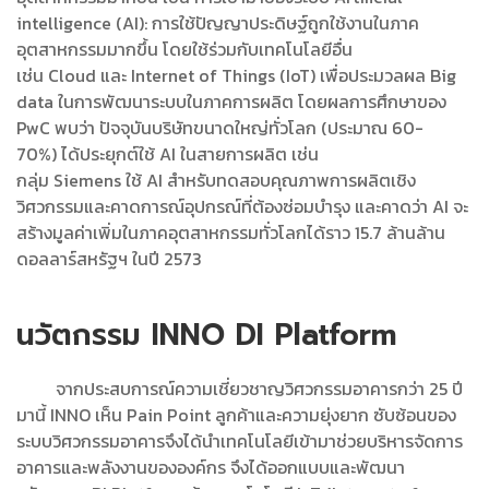
intelligence (AI): การใช้ปัญญาประดิษฐ์ถูกใช้งานในภาค
อุตสาหกรรมมากขึ้น โดยใช้ร่วมกับเทคโนโลยีอื่น
เช่น Cloud และ Internet of Things (IoT) เพื่อประมวลผล Big
data ในการพัฒนาระบบในภาคการผลิต โดยผลการศึกษาของ
PwC พบว่า ปัจจุบันบริษัทขนาดใหญ่ทั่วโลก (ประมาณ 60-
70%) ได้ประยุกต์ใช้ AI ในสายการผลิต เช่น
กลุ่ม Siemens ใช้ AI สำหรับทดสอบคุณภาพการผลิตเชิง
วิศวกรรมและคาดการณ์อุปกรณ์ที่ต้องซ่อมบำรุง และคาดว่า AI จะ
สร้างมูลค่าเพิ่มในภาคอุตสาหกรรมทั่วโลกได้ราว 15.7 ล้านล้าน
ดอลลาร์สหรัฐฯ ในปี 2573
นวัตกรรม INNO DI Platform
จากประสบการณ์ความเชี่ยวชาญวิศวกรรมอาคารกว่า 25 ปี
มานี้ INNO เห็น Pain Point ลูกค้าและความยุ่งยาก ซับซ้อนของ
ระบบวิศวกรรมอาคารจึงได้นำเทคโนโลยีเข้ามาช่วยบริหารจัดการ
อาคารและพลังงานขององค์กร จึงได้ออกแบบและพัฒนา