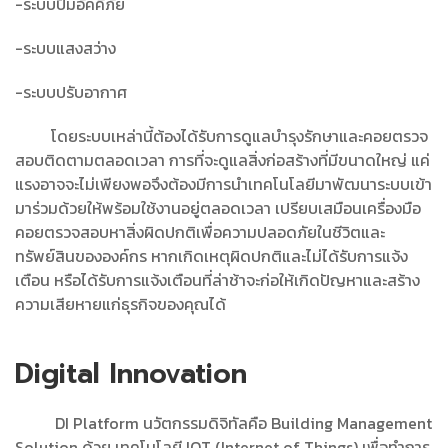
-ระบบปั๊มอัคคีภัย
-ระบบแสงสว่าง
-ระบบปรับอากาศ
โดยระบบเหล่านี้ต้องได้รับการดูแลบำรุงรักษาและคอยตรวจ
สอบติดตามตลอดเวลา การที่จะดูแลสิ่งก่อสร้างที่มีขนาดใหญ่ แค่
แรงอาจจะไม่เพียงพอจึงต้องมีการนำเทคโนโลยีมาพัฒนาระบบเข้า
มาร่วมด้วยให้พร้อมใช้งานอยู่ตลอดเวลา เปรียบเสมือนเครื่องมือ
คอยตรวจสอบหาสิ่งผิดปกติเพื่อความปลอดภัยในชีวิตและ
ทรัพย์สินขององค์กร หากเกิดเหตุผิดปกติและไม่ได้รับการแจ้ง
เตือน หรือได้รับการแจ้งเตือนที่ล่าช้าจะก่อให้เกิดปัญหาและสร้าง
ความเสียหายแก่ธุรกิจของคุณได้
Digital Innovation
DI Platform นวัตกรรมดิจิทัลคือ Building Management
Solution ด้วย เทคโนโลยี IOT (Internet of Things) เพื่อทำการ