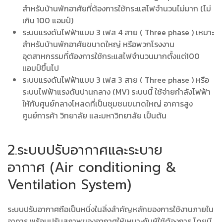
สำหรับบ้านพักอาศัยที่ต้องการใช้กระแสไฟจำนวนไม่มาก (ไม่
เกิน 100 แอมป์)
ระบบแรงดันไฟฟ้าแบบ 3 เฟส 4 สาย ( Three phase ) เหมาะ
สำหรับบ้านพักอาศัยขนาดใหญ่ หรือพวกโรงงาน
อุตสาหกรรมที่ต้องการใช้กระแสไฟจำนวนมากตั้งแต่100
แอมป์ขึ้นไป
ระบบแรงดันไฟฟ้าแบบ 3 เฟส 3 สาย ( Three phase ) หรือ
ระบบไฟฟ้าแรงดันปานกลาง (MV) ระบบนี้ ใช้จ่ายกำลังไฟฟ้า
ให้กับศูนย์กลางโหลดที่เป็นชุมชนขนาดใหญ่ อาคารสูง
ศูนย์การค้า วิทยาลัย และมหาวิทยาลัย เป็นต้น
2.ระบบปรับอากาศและระบาย
อากาศ (Air conditioning &
Ventilation System)
ระบบปรับอากาศถือเป็นหนึ่งในสิ่งสำคัญหลักของการใช้งานภายใน
อาคาร พร้อมปรับสภาพของอากาศให้เหมาะกับผู้ใช้ต้องการ โดยมี