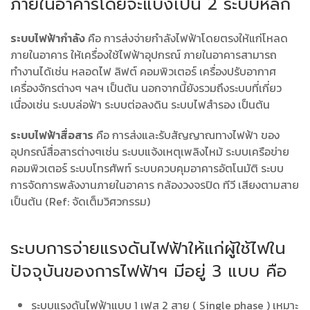
ภายในอาคารโดยจะแบ่งเป็น 2 ระบบหลัก
ระบบไฟฟ้ากำลัง
คือ การส่งจ่ายกำลังไฟฟ้าโดยตรงให้แก่โหลด
ภายในอาคาร ให้เครื่องใช้ไฟฟ้าอุปกรณ์ ภายในอาคารสามารถ
ทำงานได้เช่น หลอดไฟ ลิฟต์ คอมพิวเตอร์ เครื่องปรับอากาศ
เครื่องจักรต่างๆ ฯลฯ เป็นต้น นอกจากนี้ยังรวมถึงระบบที่เกี่ยว
เนื่องเช่น ระบบล่อฟ้า ระบบต่อลงดิน ระบบไฟสำรอง เป็นต้น
ระบบไฟฟ้าสื่อสาร
คือ การส่งและรับสัญญาณทางไฟฟ้า ของ
อุปกรณ์สื่อสารต่างๆเช่น ระบบแจ้งเหตุเพลิงไหม้ ระบบเครือข่าย
คอมพิวเตอร์ ระบบโทรศัพท์ ระบบควบคุมอาคารอัตโนมัติ ระบบ
การจัดการพลังงานภายในอาคาร กล้องวงจรปิด ทีวี เสียงตามสาย
เป็นต้น (Ref: จัดเต็มวิศวกรรม)
ระบบการจ่ายแรงดันไฟฟ้าให้แก่ผู้ใช้ไฟใน
ปัจจุบันของการไฟฟ้าฯ มีอยู่ 3 แบบ คือ
ระบบแรงดันไฟฟ้าแบบ 1 เฟส 2 สาย ( Single phase ) เหมาะ