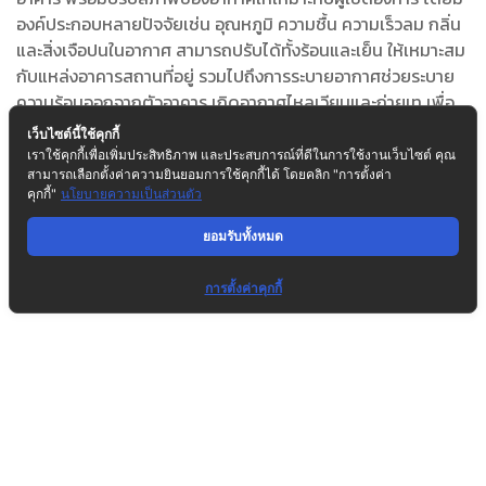
องค์ประกอบหลายปัจจัยเช่น อุณหภูมิ ความชื้น ความเร็วลม กลิ่น
และสิ่งเจือปนในอากาศ สามารถปรับได้ทั้งร้อนและเย็น ให้เหมาะสม
กับแหล่งอาคารสถานที่อยู่ รวมไปถึงการระบายอากาศช่วยระบาย
ความร้อนออกจากตัวอาคาร เกิดอากาศไหลเวียนและถ่ายเท เพื่อ
ให้ผู้อาศัยสามารถอยู่ในอาคารได้ไม่อึดอัด
เว็บไซต์นี้ใช้คุกกี้
เราใช้คุกกี้เพื่อเพิ่มประสิทธิภาพ และประสบการณ์ที่ดีในการใช้งานเว็บไซต์ คุณ
การออกแบบตัวอาคารควรให้มีช่องระบายอากาศเข้า-ออก หรือการ
สามารถเลือกตั้งค่าความยินยอมการใช้คุกกี้ได้ โดยคลิก "การตั้งค่า
คุกกี้"
นโยบายความเป็นส่วนตัว
เติมอากาศบริสุทธิ์เข้าไปภายในอาคารโดยตรง โดยผ่านระบบท่อ
ลม (Air duct distributions system) หรือการเติมโดยพัดลม
ยอมรับทั้งหมด
ติดผนัง(Wall Fan) โดยแบ่งได้ 4 ประเภท
การตั้งค่าคุกกี้
ประเภททำน้ำเย็นระบายความร้อนด้วยนํ้า (Water Cooled
Water Chiller)
ประเภททำน้ำเย็นระบายความร้อนด้วยอากาศ (Air Cooler
Water Chiller)
ประเภทเป็นชุดระบายความร้อนด้วยน้ำ (Water Cooled
Package)
ประเภทแยกส่วน (Split Type/Wall Type/VRF/VRV)