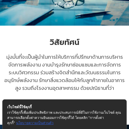
วิสัยทัศน์
วิสัยทัศน์
มุ่งมั่นที่จะเป็นผู้นำในการให้บริการที่ปรึกษาด้านการบริหาร
จัดการพลังงาน งานบำรุงรักษาซ่อมแซมและการจัดการ
ระบบวิศวกรรม ร่วมสร้างจิตสำนึกและวัฒนธรรมในการ
อนุรักษ์พลังงาน รักษาสิ่งแวดล้อมให้กับลูกค้าภายในอาคาร
สูง รวมถึงโรงงานอุตสาหกรรม ด้วยปณิธานที่ว่า
“ซื่อสัตย์ มีมาตรฐานและพึงพอใจสูงสุด”
เว็บไซต์นี้ใช้คุกกี้
เราใช้คุกกี้เพื่อเพิ่มประสิทธิภาพ และประสบการณ์ที่ดีในการใช้งานเว็บไซต์ คุณ
สามารถเลือกตั้งค่าความยินยอมการใช้คุกกี้ได้ โดยคลิก "การตั้งค่า
คุกกี้"
นโยบายความเป็นส่วนตัว