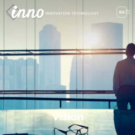
EN
Vision